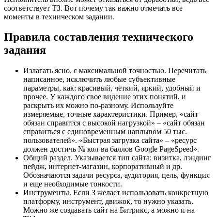
соответствует ТЗ. Вот почему так важно отмечать все
моменты в техническом задании.
Правила составления технического
задания
Излагать ясно, с максимальной точностью. Перечитать
написанное, исключить любые субъективные
параметры, как: красивый, четкий, яркий, удобный и
прочее. У каждого свое видение этих понятий, и
раскрыть их можно по-разному. Используйте
измеряемые, точные характеристики. Пример, «сайт
обязан справится с высокой нагрузкой» – «сайт обязан
справиться с единовременным наплывом 50 тыс.
пользователей». «Быстрая загрузка сайта» – «ресурс
должен достичь № кол-ва баллов Google PageSpeed».
Общий раздел. Указывается тип сайта: визитка, лэндинг
пейдж, интернет-магазин, корпоративный и др.
Обозначаются задачи ресурса, аудитория, цель, функция
и еще необходимые тонкости.
Инструменты. Если З желает использовать конкретную
платформу, инструмент, движок, то нужно указать.
Можно же создавать сайт на Битрикс, а можно и на