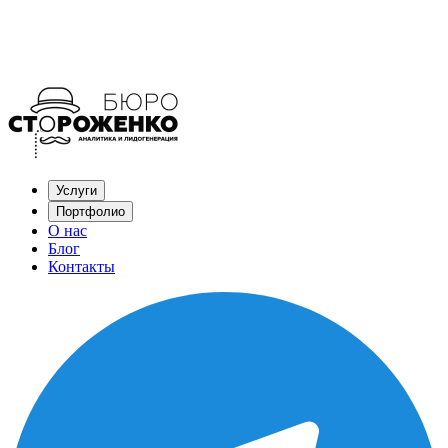
Услуги
Портфолио
О нас
Блог
Контакты