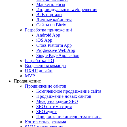
Маркетплейсы
Индивидуальные web-решения
B2B порталы
Личные кабинеты
Сайты на Bitrix
Разработка приложений
Android App
iOS App
Cross Platform App
Progressive Web App
Single Page Application
Разработка ПО
Выделенная команда
UX/UI дизайн
MVP
Продвижение
Продвижение сайтов
Комплексное продвижение сайта
Продвижение новых сайтов
Международное SEO
SEO оптимизация
SEO аудит
Продвижение интернет-магазина
Контекстная реклама
SMM-продвижение