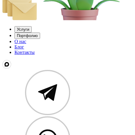
Услуги
Портфолио
О нас
Блог
Контакты