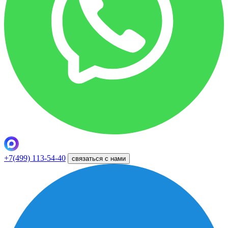
+7(499) 113-54-40
связаться с нами