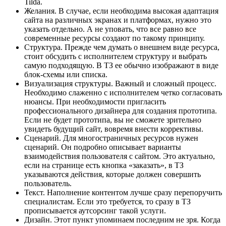
Tilda.
Желания. В случае, если необходима высокая адаптация
сайта на различных экранах и платформах, нужно это
указать отдельно. А не уповать, что все равно все
современные ресурсы создают по такому принципу.
Структура. Прежде чем думать о внешнем виде ресурса,
стоит обсудить с исполнителем структуру и выбрать
самую подходящую. В ТЗ ее обычно изображают в виде
блок-схемы или списка.
Визуализация структуры. Важный и сложный процесс.
Необходимо слаженно с исполнителем четко согласовать
нюансы. При необходимости пригласить
профессионального дизайнера для создания прототипа.
Если не будет прототипа, вы не сможете зрительно
увидеть будущий сайт, вовремя внести коррективы.
Сценарий. Для многостраничных ресурсов нужен
сценарий. Он подробно описывает варианты
взаимодействия пользователя с сайтом. Это актуально,
если на странице есть кнопка «заказать», в ТЗ
указываются действия, которые должен совершить
пользователь.
Текст. Наполнение контентом лучше сразу перепоручить
специалистам. Если это требуется, то сразу в ТЗ
прописывается аутсорсинг такой услуги.
Дизайн. Этот пункт упоминаем последним не зря. Когда