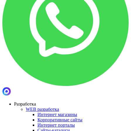
Разработка
WEB разработка
Интернет магазины
Корпоративные сайты
Интернет порталы
Сайты-каталоги