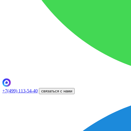
+7(499) 113-54-40
связаться с нами