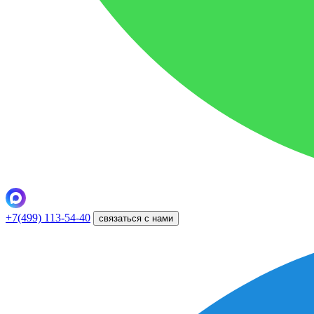
+7(499) 113-54-40
связаться с нами