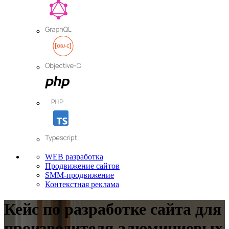
WEB разработка
Продвижение сайтов
SMM-продвижение
Контекстная реклама
Кейс по разработке сайта для
производителя алюминиевых