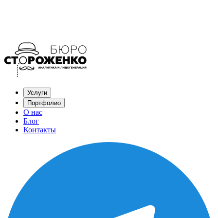
Услуги
Портфолио
О нас
Блог
Контакты