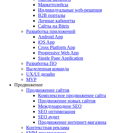
Маркетплейсы
Индивидуальные web-решения
B2B порталы
Личные кабинеты
Сайты на Bitrix
Разработка приложений
Android App
iOS App
Cross Platform App
Progressive Web App
Single Page Application
Разработка ПО
Выделенная команда
UX/UI дизайн
MVP
Продвижение
Продвижение сайтов
Комплексное продвижение сайта
Продвижение новых сайтов
Международное SEO
SEO оптимизация
SEO аудит
Продвижение интернет-магазина
Контекстная реклама
SMM-продвижение