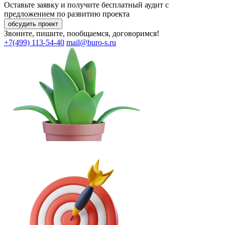
Оставьте заявку и получите
бесплатный аудит
с
предложением по развитию проекта
обсудить проект
Звоните, пишите, пообщаемся, договоримся!
+7(499) 113-54-40
mail@buro-s.ru